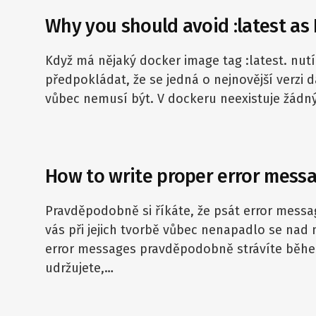
Why you should avoid :latest as
Když má nějaký docker image tag :latest. nutí
předpokládat, že se jedná o nejnovější verzi 
vůbec nemusí být. V dockeru neexistuje žád
How to write proper error mess
Pravděpodobně si říkáte, že psát error messa
vás při jejich tvorbě vůbec nenapadlo se nad 
error messages pravděpodobně strávíte během
udržujete,…