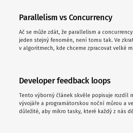
Parallelism vs Concurrency
Ač se může zdát, že parallelism a concurrency
jeden stejný fenomén, není tomu tak. Ve zkra
v algoritmech, kde chceme zpracovat velké 
Developer feedback loops
Tento výborný článek skvěle popisuje rozdíl 
vývojáře a programátorskou noční můrou a vel
důležité, aby mikro tasky, které každý z nás 