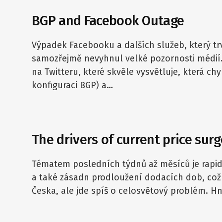
BGP and Facebook Outage
Výpadek Facebooku a dalších služeb, který trv
samozřejmě nevyhnul velké pozornosti médií.
na Twitteru, které skvěle vysvětluje, která ch
konfiguraci BGP) a…
The drivers of current price sur
Tématem posledních týdnů až měsíců je rapid
a také zásadn prodloužení dodacích dob, což
Česka, ale jde spíš o celosvětový problém. H