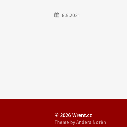
8.9.2021
© 2026
Wrent.cz
Theme by
Anders Norén