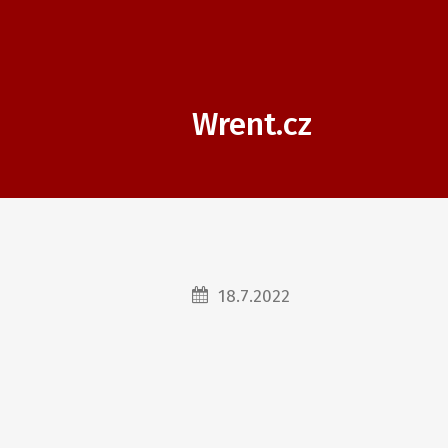
Wrent.cz
18.7.2022