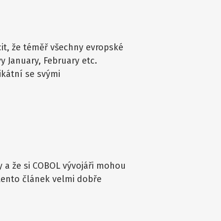
t, že téměř všechny evropské
y January, February etc.
nikátní se svými
 a že si COBOL vývojáři mohou
 tento článek velmi dobře