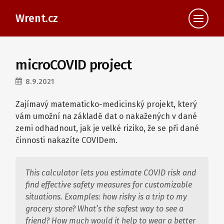
Wrent.cz
microCOVID project
8.9.2021
Zajímavý matematicko-medicinský projekt, který
vám umožní na základě dat o nakažených v dané
zemi odhadnout, jak je velké riziko, že se při dané
činnosti nakazíte COVIDem.
This calculator lets you estimate COVID risk and
find effective safety measures for customizable
situations. Examples: how risky is a trip to my
grocery store? What’s the safest way to see a
friend? How much would it help to wear a better