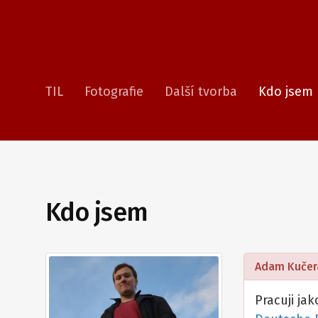
TIL
Fotografie
Další tvorba
Kdo jsem
Kdo jsem
Adam Kučer
Pracuji ja