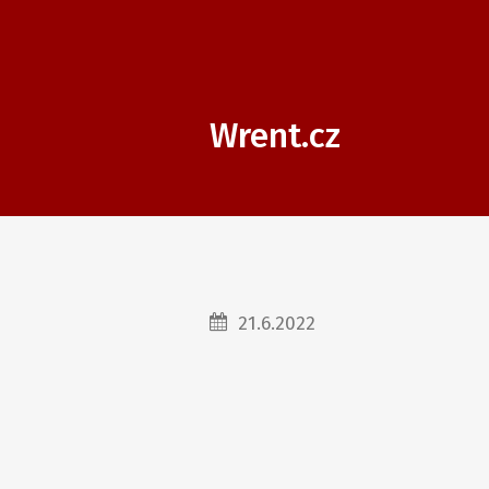
Wrent.cz
21.6.2022