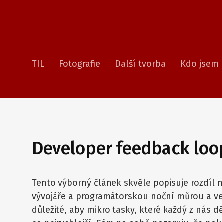
TIL
Fotografie
Další tvorba
Kdo jsem
Developer feedback loo
Tento výborný článek skvěle popisuje rozdíl 
vývojáře a programátorskou noční můrou a vel
důležité, aby mikro tasky, které každý z nás 