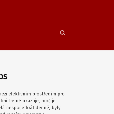
ps
mezi efektivním prostředím pro
mi trefně ukazuje, proč je
dělá nespočetkrát denně, byly