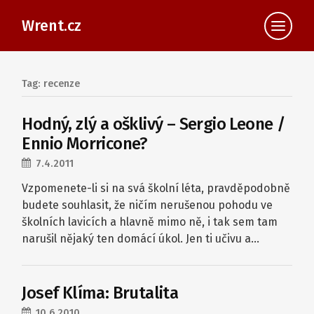
Wrent.cz
Tag: recenze
Hodný, zlý a ošklivý – Sergio Leone /
Ennio Morricone?
7.4.2011
Vzpomenete-li si na svá školní léta, pravděpodobně
budete souhlasit, že ničím nerušenou pohodu ve
školních lavicích a hlavně mimo ně, i tak sem tam
narušil nějaký ten domácí úkol. Jen ti učivu a…
Josef Klíma: Brutalita
10.6.2010