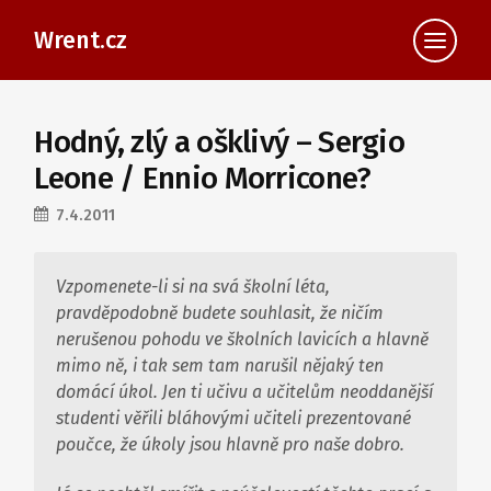
Wrent.cz
Hodný, zlý a ošklivý – Sergio
Leone / Ennio Morricone?
7.4.2011
Vzpomenete-li si na svá školní léta,
pravděpodobně budete souhlasit, že ničím
nerušenou pohodu ve školních lavicích a hlavně
mimo ně, i tak sem tam narušil nějaký ten
domácí úkol. Jen ti učivu a učitelům neoddanější
studenti věřili bláhovými učiteli prezentované
poučce, že úkoly jsou hlavně pro naše dobro.