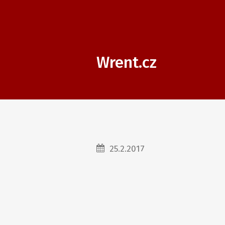
Wrent.cz
25.2.2017