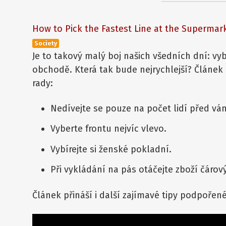
How to Pick the Fastest Line at the Supermar
Society
Je to takový malý boj našich všedních dní: vyb
obchodě. Která tak bude nejrychlejší? Článe
rady:
Nedívejte se pouze na počet lidí před vámi
Vyberte frontu nejvíc vlevo.
Vybírejte si ženské pokladní.
Při vykládání na pás otáčejte zboží čáro
Článek přináší i další zajímavé tipy podpořen