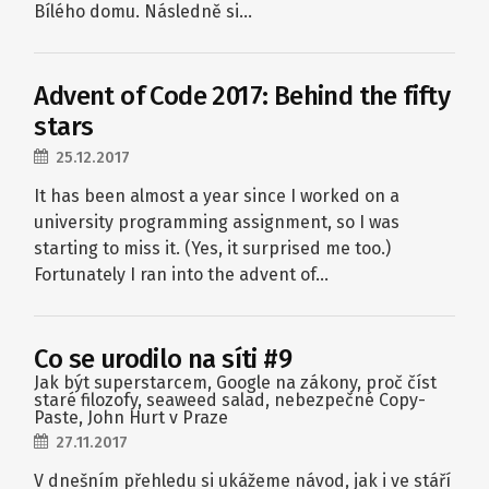
Bílého domu. Následně si…
Advent of Code 2017: Behind the fifty
stars
25.12.2017
It has been almost a year since I worked on a
university programming assignment, so I was
starting to miss it. (Yes, it surprised me too.)
Fortunately I ran into the advent of…
Co se urodilo na síti #9
Jak být superstarcem, Google na zákony, proč číst
staré filozofy, seaweed salad, nebezpečné Copy-
Paste, John Hurt v Praze
27.11.2017
V dnešním přehledu si ukážeme návod, jak i ve stáří