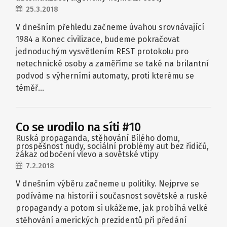
25.3.2018
V dnešním přehledu začneme úvahou srovnávající
1984 a Konec civilizace, budeme pokračovat
jednoduchým vysvětlením REST protokolu pro
netechnické osoby a zaměříme se také na brilantní
podvod s výherními automaty, proti kterému se
téměř…
Co se urodilo na síti #10
Ruská propaganda, stěhování Bílého domu,
prospěšnost nudy, sociální problémy aut bez řidičů,
zákaz odbočení vlevo a sovětské vtipy
7.2.2018
V dnešním výběru začneme u politiky. Nejprve se
podíváme na historii i současnost sovětské a ruské
propagandy a potom si ukážeme, jak probíhá velké
stěhování amerických prezidentů při předání