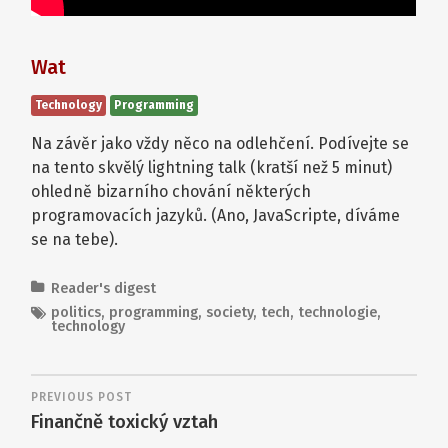
Wat
Technology
Programming
Na závěr jako vždy něco na odlehčení. Podívejte se
na tento skvělý lightning talk (kratší než 5 minut)
ohledně bizarního chování některých
programovacích jazyků. (Ano, JavaScripte, díváme
se na tebe).
Reader's digest
politics
,
programming
,
society
,
tech
,
technologie
,
technology
PREVIOUS POST
Finančně toxický vztah