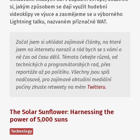
si, jakým způsobem se dají využít hudební
videoklipy ve výuce a zasmějeme se u výborného
Lightning talku, nazvaném příznačně WAT.
Začal jsem si ukládat zajímavé články, na které
jsem na internetu narazil a rád bych se s vámi o
ně čas od času dělil. Témata čekejte různá, od
technických a programátorských rad, přes
reportáže až po politiku. Všechny jsou spíš
nadčasové, pro zajímavé aktuální mediální
počiny zkuste retweety na mém
Twitteru
.
The Solar Sunflower: Harnessing the
power of 5,000 suns
Technology