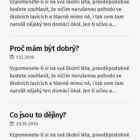
Vzpomenete-li si na svá školní léta, pravděpodobně
budete souhlasit, že ničím nerušenou pohodu ve
školních lavicích a hlavně mimo ně, i tak sem tam
narušil nějaký ten domácí úkol. Jen ti učivu a…
Proč mám být dobrý?
1.12.2010
Vzpomenete-li si na svá školní léta, pravděpodobně
budete souhlasit, že ničím nerušenou pohodu ve
školních lavicích a hlavně mimo ně, i tak sem tam
narušil nějaký ten domácí úkol. Jen ti učivu a…
Co jsou to dějiny?
29.10.2010
Vzpomenete-li si na svá školní léta, pravděpodobně