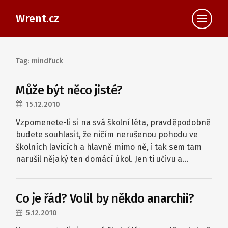
Wrent.cz
Tag: mindfuck
Může být něco jisté?
15.12.2010
Vzpomenete-li si na svá školní léta, pravděpodobně
budete souhlasit, že ničím nerušenou pohodu ve
školních lavicích a hlavně mimo ně, i tak sem tam
narušil nějaký ten domácí úkol. Jen ti učivu a…
Co je řád? Volil by někdo anarchii?
5.12.2010