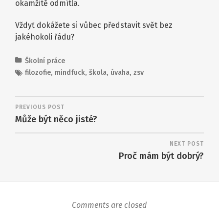
okamžitě odmítla.
Vždyť dokážete si vůbec představit svět bez
jakéhokoli řádu?
Školní práce
filozofie
,
mindfuck
,
škola
,
úvaha
,
zsv
PREVIOUS POST
Může být něco jisté?
NEXT POST
Proč mám být dobrý?
Comments are closed