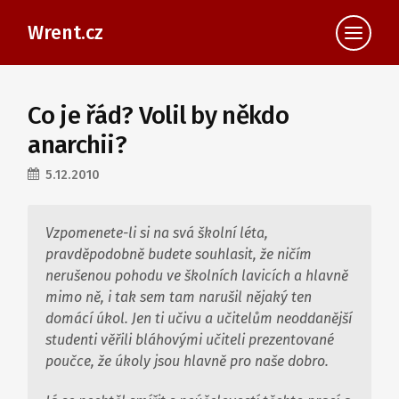
Wrent.cz
Co je řád? Volil by někdo
anarchii?
5.12.2010
Vzpomenete-li si na svá školní léta,
pravděpodobně budete souhlasit, že ničím
nerušenou pohodu ve školních lavicích a hlavně
mimo ně, i tak sem tam narušil nějaký ten
domácí úkol. Jen ti učivu a učitelům neoddanější
studenti věřili bláhovými učiteli prezentované
poučce, že úkoly jsou hlavně pro naše dobro.