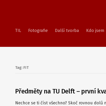
TIL
Fotografie
Další tvorba
Kdo jsem
Tag: FIT
Předměty na TU Delft – první kva
Nechce se ti číst všechno? Skoč rovnou dolů n