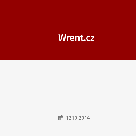
Wrent.cz
12.10.2014