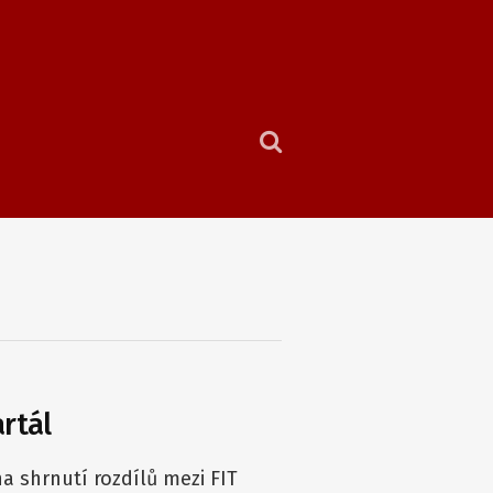
rtál
a shrnutí rozdílů mezi FIT