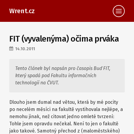
Wrent.cz
FIT (vyvalenýma) očima prváka
14.10.2011
Tento článek byl napsán pro časopis Buď FIT,
který spadá pod Fakultu informačních
technologií na ČVUT.
Dlouho jsem dumal nad větou, která by mé pocity
po necelém měsíci na fakultě vystihovala nejlépe, a
nemohu jinak, než citovat jedno omleté tvrzení:
Tohle jsem opravdu nečekal. Není to jen o fakultě
jako takové. Samotný přechod z (maloměstského)