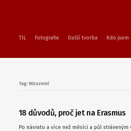
TIL
Fotografie
Další tvorba
Kdo jsem
Tag: Nizozemí
18 důvodů, proč jet na Erasmus
Po návratu a více než měsíci a půl stráveným v