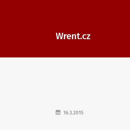
Wrent.cz
16.3.2015