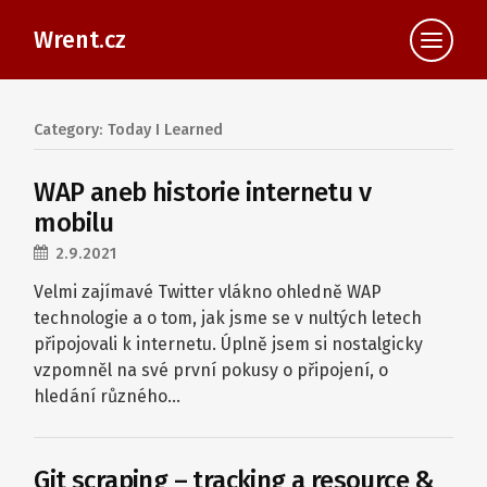
Wrent.cz
Category: Today I Learned
WAP aneb historie internetu v
mobilu
2.9.2021
Velmi zajímavé Twitter vlákno ohledně WAP
technologie a o tom, jak jsme se v nultých letech
připojovali k internetu. Úplně jsem si nostalgicky
vzpomněl na své první pokusy o připojení, o
hledání různého…
Git scraping – tracking a resource &