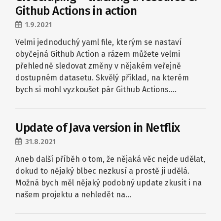
Github Actions in action
1.9.2021
Velmi jednoduchý yaml file, kterým se nastaví
obyčejná Github Action a rázem můžete velmi
přehledně sledovat změny v nějakém veřejně
dostupném datasetu. Skvělý příklad, na kterém
bych si mohl vyzkoušet pár Github Actions….
Update of Java version in Netflix
31.8.2021
Aneb další příběh o tom, že nějaká věc nejde udělat,
dokud to nějaký blbec nezkusí a prostě ji udělá.
Možná bych měl nějaký podobný update zkusit i na
našem projektu a nehledět na…