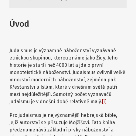
Úvod
Judaismus je významné náboženství vyznávané
etnickou skupinou, kterou známe jako Židy. Jeho
historie je starší než 4000 let a jde o první
monoteistické náboženství. Judaismus ovlivnil velké
množství moderních náboženství, zejména pak
Křesťanství a Islám, které v dnešním světě patří
mezi nejdůležitější. Samotný počet vyznavačů
judaismu je v dnešní době relativně malý.
[i]
Pro judaismus je nejvýznamější hebrejská bible,
jejíž autorství se přisuzuje Mojžíšovi. Tato kniha
předznamenává základní prvky náboženství a