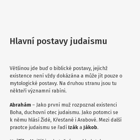
Hlavní postavy judaismu
Většinou jde buď o biblické postavy, jejichž
existence není vždy dokázána a může jít pouze o
mytologické postavy. Na druhou stranu jsou tu
někteří významní rabíni.
Abrahám
– Jako první muž rozpoznal existenci
Boha, duchovní otec judaismu. Jako potomci se
k němu hlásí Židé, Křesťané i Arabové. Mezi další
praotce judaismu se řadí
Izák
a
Jákob
.