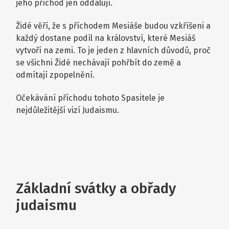
jeho příchod jen oddalují.
Židé věří, že s příchodem Mesiáše budou vzkříšeni a
každý dostane podíl na království, které Mesiáš
vytvoří na zemi. To je jeden z hlavních důvodů, proč
se všichni Židé nechávají pohřbít do země a
odmítají zpopelnění.
Očekávání příchodu tohoto Spasitele je
nejdůležitější vizí Judaismu.
Základní svátky a obřady
judaismu