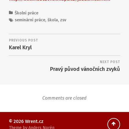
Školní práce
seminární práce
,
škola
,
zsv
PREVIOUS POST
Karel Kryl
NEXT POST
Pravý původ vánočních zvyků
Comments are closed
© 2026
Wrent.cz
Theme by
Anders Norén