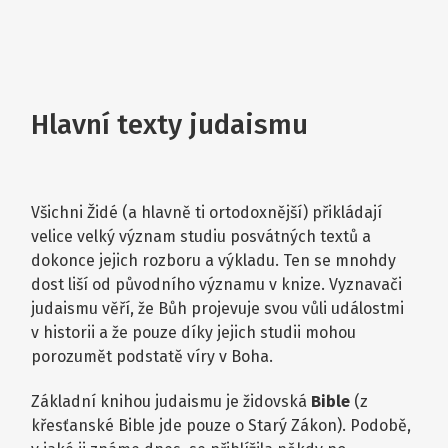
Hlavní texty judaismu
Všichni Židé (a hlavně ti ortodoxnější) přikládají
velice velký význam studiu posvátných textů a
dokonce jejich rozboru a výkladu. Ten se mnohdy
dost liší od původního významu v knize. Vyznavači
judaismu věří, že Bůh projevuje svou vůli událostmi
v historii a že pouze díky jejich studii mohou
porozumět podstatě víry v Boha.
Základní knihou judaismu je židovská
Bible
(z
křesťanské Bible jde pouze o Starý Zákon). Podobě,