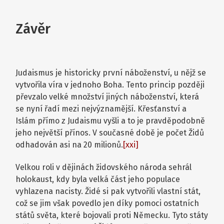
Závěr
Judaismus je historicky první náboženství, u nějž se
vytvořila víra v jednoho Boha. Tento princip později
převzalo velké množství jiných náboženství, která
se nyní řadí mezi nejvýznamější. Křesťanství a
Islám přímo z Judaismu vyšli a to je pravděpodobně
jeho největší přínos. V současné době je počet Židů
odhadován asi na 20 milionů.
[xxi]
Velkou roli v dějinách židovského národa sehrál
holokaust, kdy byla velká část jeho populace
vyhlazena nacisty. Židé si pak vytvořili vlastní stát,
což se jim však povedlo jen díky pomoci ostatních
států světa, které bojovali proti Německu. Tyto státy