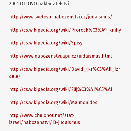
2001 OTTOVO nakladatelství
http://www.svetova-nabozenstvi.cz/judaismus/
http://cs.wikipedia.org/wiki/Prorock%C3%A9_knihy
http://cs.wikipedia.org/wiki/Spisy
http://www.nabozenstvi.apu.cz/judaismus.html
http://cs.wikipedia.org/wiki/David_(kr%C3%A1l_Izr
aele)
http://cs.wikipedia.org/wiki/Elij%C3%A1%C5%A1
http://cs.wikipedia.org/wiki/Maimonides
http://www.chalonot.net/stat-
izrael/nabozenstvi/13-judaismus