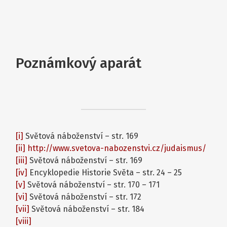
Poznámkový aparát
[i]
Světová náboženství – str. 169
[ii]
http://www.svetova-nabozenstvi.cz/judaismus/
[iii]
Světová náboženství – str. 169
[iv]
Encyklopedie Historie Světa – str. 24 – 25
[v]
Světová náboženství – str. 170 – 171
[vi]
Světová náboženství – str. 172
[vii]
Světová náboženství – str. 184
[viii]