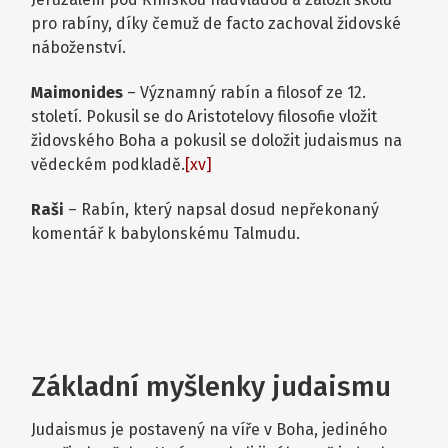
pro rabíny, díky čemuž de facto zachoval židovské
náboženství.
Maimonides
– Významný rabín a filosof ze 12.
století. Pokusil se do Aristotelovy filosofie vložit
židovského Boha a pokusil se doložit judaismus na
vědeckém podkladě.
[xv]
Raši
– Rabín, který napsal dosud nepřekonaný
komentář k babylonskému Talmudu.
Základní myšlenky judaismu
Judaismus je postavený na víře v Boha, jediného