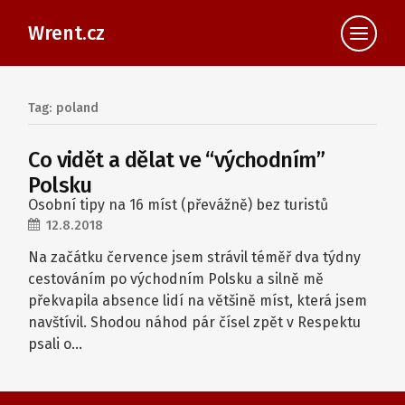
Wrent.cz
Tag: poland
Co vidět a dělat ve “východním”
Polsku
Osobní tipy na 16 míst (převážně) bez turistů
12.8.2018
Na začátku července jsem strávil téměř dva týdny
cestováním po východním Polsku a silně mě
překvapila absence lidí na většině míst, která jsem
navštívil. Shodou náhod pár čísel zpět v Respektu
psali o…